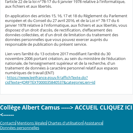
l'article 22 de la loi n°78-17 du 6 janvier 1978 relative à l'informatique,
aux fichiers et aux libertés.
En application des articles 15, 16, 17 et 18 du Règlement du Parlement
européen et du Conseil du 27 avril 2016, et de la Loi n° 78-17 du 6
janvier 1978 relative à l'informatique, aux fichiers et aux libertés, vous
disposez d'un droit d'accès, de rectification, d'effacement des
données collectées, et d'un droit de limitation du traitement des
données personnelles que vous pouvez exercer auprès du
responsable de publication du présent service.
Lien vers l’arrêté du 13 octobre 2017 modifiant l'arrêté du 30
novembre 2006 portant création, au sein du ministère de l'éducation
nationale, de l'enseignement supérieur et de la recherche, d'un
traitement de données à caractère personnel relatif aux espaces
numériques de travail (ENT)
:
https://www.legifrance.gouv.fr/affichTexte.do?
cidTexte=JORFTEXT000035840537&categorieLien=id
Collège Albert Camus -----> ACCUEIL CLIQUEZ ICI
<------
Contacts
Mentions légales
Chartes d'utilisation
Assistance
Données personnelles