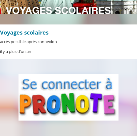
Voyages scolaires
accès possible après connexion
il y a plus d'un an