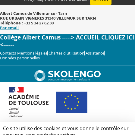
Albert Camus de Villemur sur Tarn
RUE URBAIN VIGNERES 31340 VILLEMUR SUR TARN
Téléphone : +33 5 34 27 62 30
Par email
Collège Albert Camus -----> ACCUEIL CLIQUEZ ICI
<------
Contacts
Mentions légales
Chartes d'utilisation
Assistance
Données personnelles
Ce site utilise des cookies et vous donne le contrôle sur