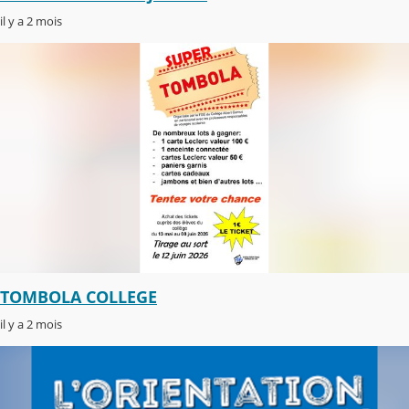
il y a 2 mois
TOMBOLA COLLEGE
il y a 2 mois