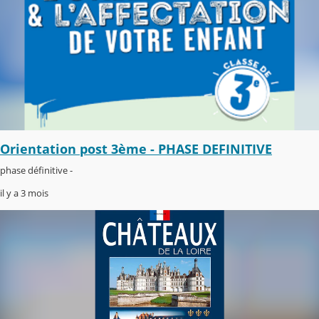
Orientation post 3ème - PHASE DEFINITIVE
phase définitive -
il y a 3 mois