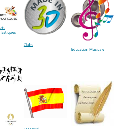
rts
Plastiques
Clubs
Education Musicale
Espagnol