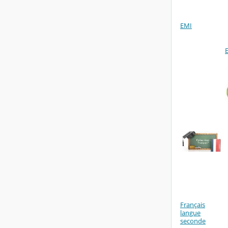
EMI
Français
langue
seconde