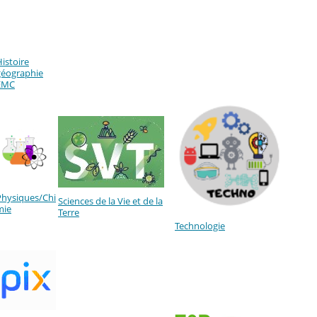
istoire
géographie
EMC
Physiques/Chi
Sciences de la Vie et de la
mie
Terre
Technologie