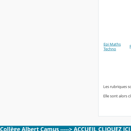
Epi Maths
Techno
Les rubriques s
Elle sont alors
Collège Albert Camus -----> ACCUEIL CLIQUEZ ICI <