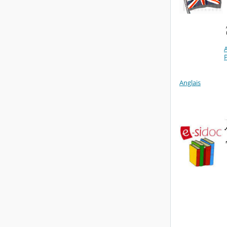
A
Anglais