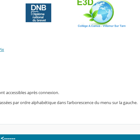
Pix
ont accessibles après connexion.
 classées par ordre alphabétique dans l'arborescence du menu sur la gauche.
------