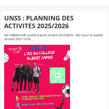
UNSS : PLANNING DES
ACTIVITES 2025/2026
Par URBAIN GAY, publié le jeudi 24 avril 2014 08:03 - Mis à jour le samedi
30 août 2025 10:30