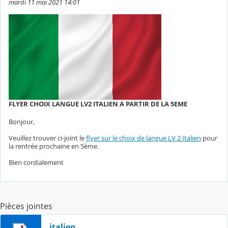
mardi 11 mai 2021 14:01
FLYER CHOIX LANGUE LV2 ITALIEN A PARTIR DE LA 5EME
Bonjour,
Veuillez trouver ci-joint le
flyer sur le choix de langue LV 2 Italien
pour
la rentrée prochaine en 5ème.
Bien cordialement
Pièces jointes
italien