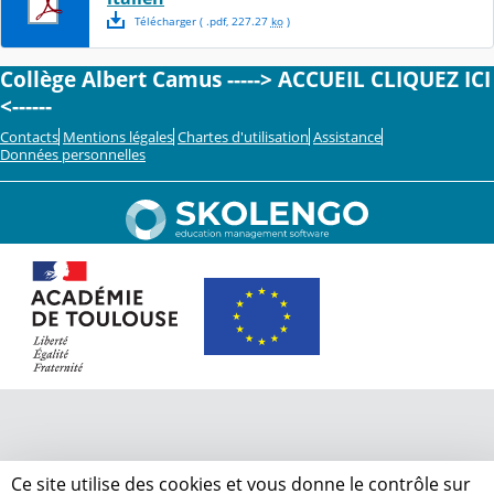
Télécharger
( .
pdf
,
227.27
ko
)
Collège Albert Camus -----> ACCUEIL CLIQUEZ ICI
<------
Contacts
Mentions légales
Chartes d'utilisation
Assistance
Données personnelles
Ce site utilise des cookies et vous donne le contrôle sur