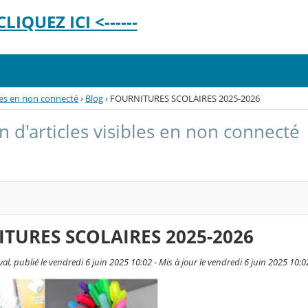
LIQUEZ ICI <------
bles en non connecté
›
Blog
›
FOURNITURES SCOLAIRES 2025-2026
n d'articles visibles en non connecté
TURES SCOLAIRES 2025-2026
val, publié le vendredi 6 juin 2025 10:02 - Mis à jour le vendredi 6 juin 2025 10:0