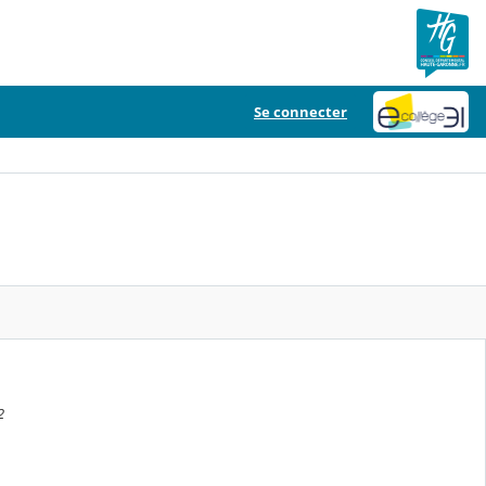
Se connecter
2