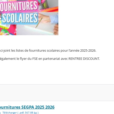
ci-joint les listes de fournitures scolaires pour l'année 2025-2026.
également le flyer du FSE en partenariat avec RENTREE DISCOUNT.
ournitures SEGPA 2025 2026
Télécharger
( .
pdf
,
567.88
ko
)